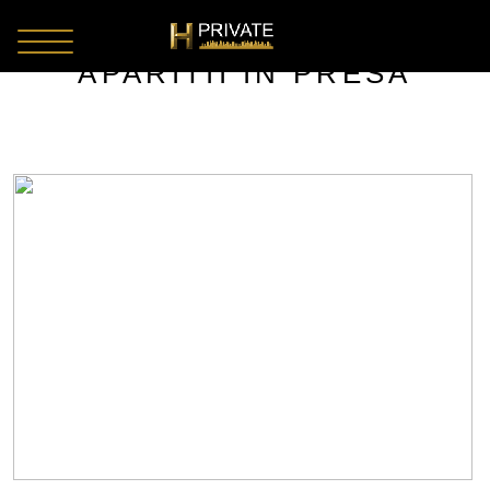
APARITII IN PRESA